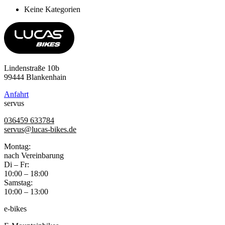
Keine Kategorien
Lindenstraße 10b
99444 Blankenhain
Anfahrt
servus
036459 633784
servus@lucas-bikes.de
Montag:
nach Vereinbarung
Di – Fr:
10:00 – 18:00
Samstag:
10:00 – 13:00
e-bikes