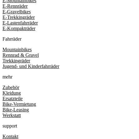
E-Mountainbikes
E-Rennräder
E-Gravelbikes
E-Trekkingräder
E-Lastenfahrräder
E-Kompakträder
Fahrräder
Mountainbikes
Rennrad & Gravel
Trekkingräder
Jugend- und Kinderfahrräder
mehr
Zubehör
Kleidung
Ersatzteile
Bike-Vermietung
Bike-Leasing
Werkstatt
support
Kontakt