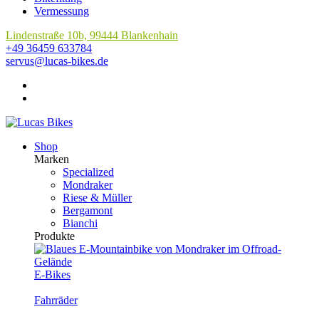
Vermessung
Lindenstraße 10b, 99444 Blankenhain
+49 36459 633784
servus@lucas-bikes.de
Shop
Marken
Specialized
Mondraker
Riese & Müller
Bergamont
Bianchi
Produkte
E-Bikes
Fahrräder