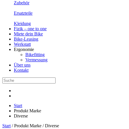
Zubehör
Ersatzteile
Kleidung
Fizik – one to one
Miete dein Bike
Bike-Leasing
Werkstatt
Ergonomie
Bikefitting
Vermessung
Über uns
Kontakt
Start
Produkt Marke
Diverse
Start
/ Produkt Marke / Diverse