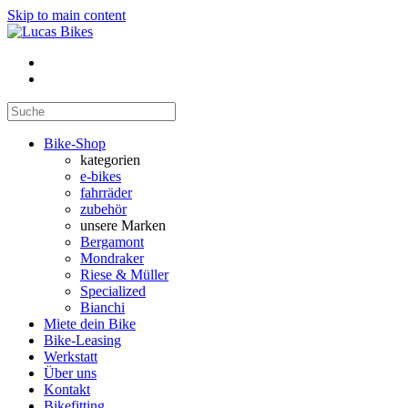
Skip to main content
Bike-Shop
kategorien
e-bikes
fahrräder
zubehör
unsere Marken
Bergamont
Mondraker
Riese & Müller
Specialized
Bianchi
Miete dein Bike
Bike-Leasing
Werkstatt
Über uns
Kontakt
Bikefitting