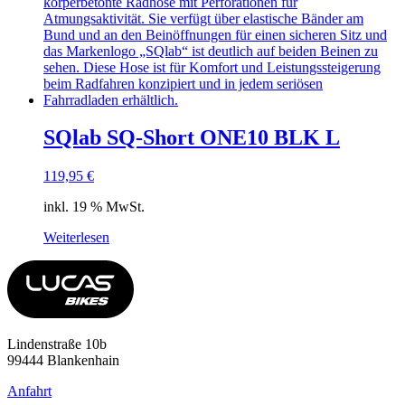
SQlab SQ-Short ONE10 BLK L
119,95
€
inkl. 19 % MwSt.
Weiterlesen
Lindenstraße 10b
99444 Blankenhain
Anfahrt