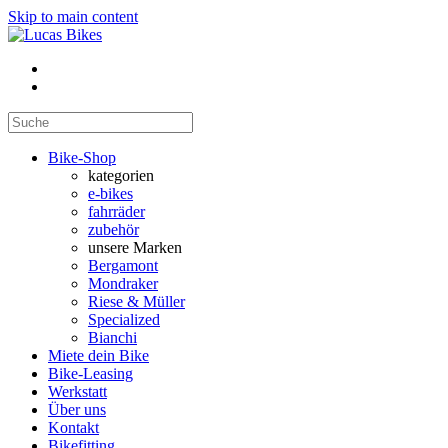
Skip to main content
Bike-Shop
kategorien
e-bikes
fahrräder
zubehör
unsere Marken
Bergamont
Mondraker
Riese & Müller
Specialized
Bianchi
Miete dein Bike
Bike-Leasing
Werkstatt
Über uns
Kontakt
Bikefitting