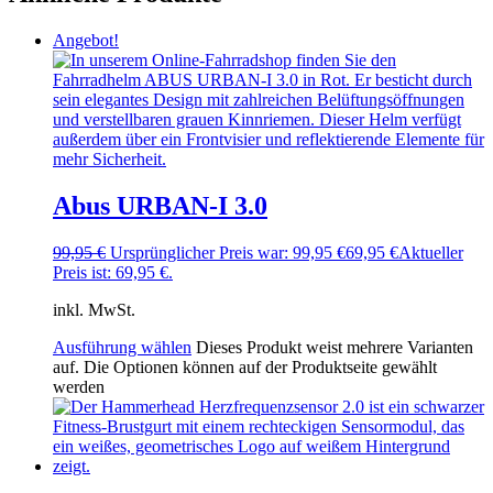
Angebot!
Abus URBAN-I 3.0
99,95
€
Ursprünglicher Preis war: 99,95 €
69,95
€
Aktueller
Preis ist: 69,95 €.
inkl. MwSt.
Ausführung wählen
Dieses Produkt weist mehrere Varianten
auf. Die Optionen können auf der Produktseite gewählt
werden