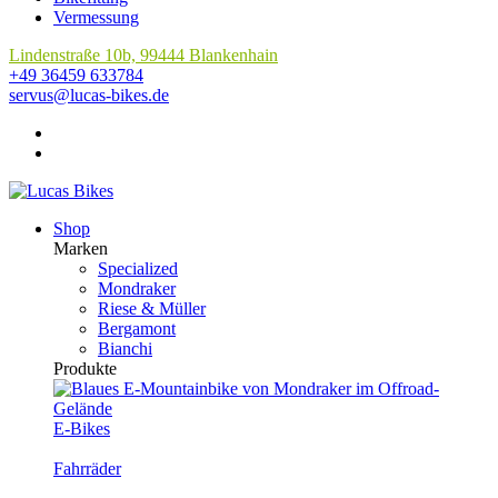
Vermessung
Lindenstraße 10b, 99444 Blankenhain
+49 36459 633784
servus@lucas-bikes.de
Shop
Marken
Specialized
Mondraker
Riese & Müller
Bergamont
Bianchi
Produkte
E-Bikes
Fahrräder