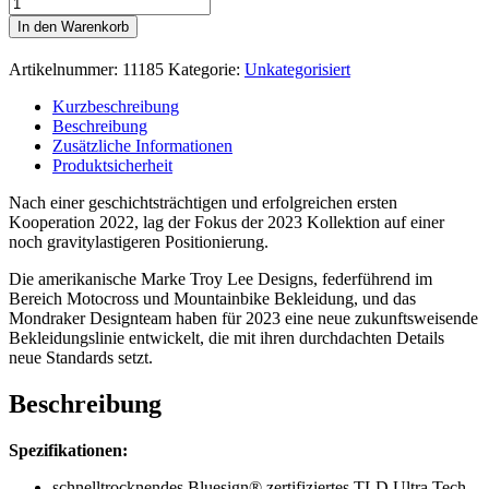
In den Warenkorb
Artikelnummer:
11185
Kategorie:
Unkategorisiert
Kurzbeschreibung
Beschreibung
Zusätzliche Informationen
Produktsicherheit
Nach einer geschichtsträchtigen und erfolgreichen ersten
Kooperation 2022, lag der Fokus der 2023 Kollektion auf einer
noch gravitylastigeren Positionierung.
Die amerikanische Marke Troy Lee Designs, federführend im
Bereich Motocross und Mountainbike Bekleidung, und das
Mondraker Designteam haben für 2023 eine neue zukunftsweisende
Bekleidungslinie entwickelt, die mit ihren durchdachten Details
neue Standards setzt.
Beschreibung
Spezifikationen:
schnelltrocknendes Bluesign® zertifiziertes TLD Ultra Tech