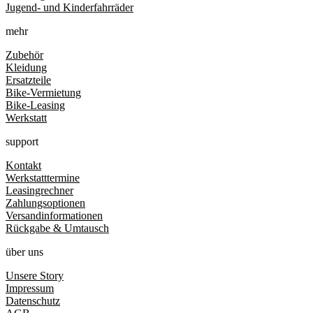
Jugend- und Kinderfahrräder
mehr
Zubehör
Kleidung
Ersatzteile
Bike-Vermietung
Bike-Leasing
Werkstatt
support
Kontakt
Werkstatttermine
Leasingrechner
Zahlungsoptionen
Versandinformationen
Rückgabe & Umtausch
über uns
Unsere Story
Impressum
Datenschutz