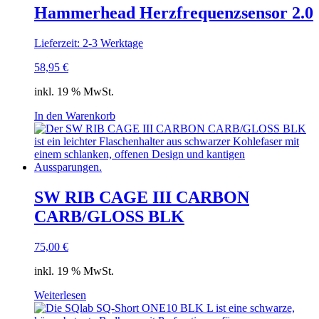
Hammerhead Herzfrequenzsensor 2.0
Lieferzeit: 2-3 Werktage
58,95
€
inkl. 19 % MwSt.
In den Warenkorb
SW RIB CAGE III CARBON
CARB/GLOSS BLK
75,00
€
inkl. 19 % MwSt.
Weiterlesen