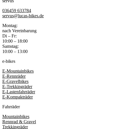
servus
036459 633784
servus@lucas-bikes.de
Montag:
nach Vereinbarung
Di – Fr:
10:00 – 18:00
Samstag:
10:00 – 13:00
e-bikes
E-Mountainbikes
E-Rennräder
E-Gravelbikes
E-Trekkingräder
E-Lastenfahrräder
E-Kompakträder
Fahrräder
Mountainbikes
Rennrad & Gravel
Trekkingräder