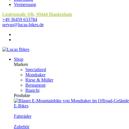
Vermessung
Lindenstraße 10b, 99444 Blankenhain
+49 36459 633784
servus@lucas-bikes.de
Shop
Marken
Specialized
Mondraker
Riese & Müller
Bergamont
Bianchi
Produkte
E-Bikes
Fahrräder
Zubehör