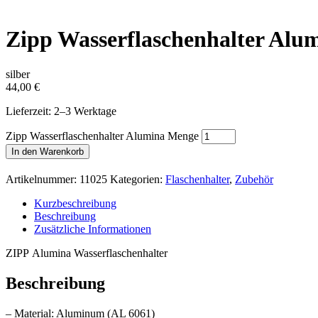
Zipp Wasserflaschenhalter Alu
silber
44,00
€
Lieferzeit: 2–3 Werktage
Zipp Wasserflaschenhalter Alumina Menge
In den Warenkorb
Artikelnummer:
11025
Kategorien:
Flaschenhalter
,
Zubehör
Kurzbeschreibung
Beschreibung
Zusätzliche Informationen
ZIPP
Alumina Wasserflaschenhalter
Beschreibung
– Material: Aluminum (AL 6061)