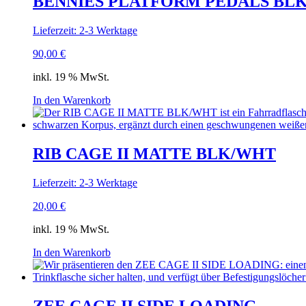
BENNIES PLATFORM PEDALS BL
Lieferzeit: 2-3 Werktage
90,00
€
inkl. 19 % MwSt.
In den Warenkorb
RIB CAGE II MATTE BLK/WHT
Lieferzeit: 2-3 Werktage
20,00
€
inkl. 19 % MwSt.
In den Warenkorb
ZEE CAGE II SIDE LOADING