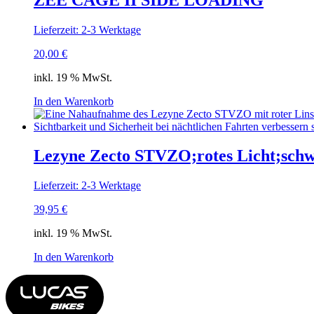
Lieferzeit: 2-3 Werktage
20,00
€
inkl. 19 % MwSt.
In den Warenkorb
Lezyne Zecto STVZO;rotes Licht;schw
Lieferzeit: 2-3 Werktage
39,95
€
inkl. 19 % MwSt.
In den Warenkorb