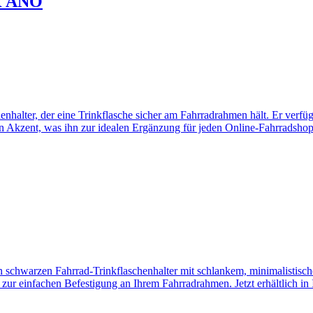
K ANO