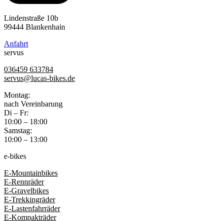
Lindenstraße 10b
99444 Blankenhain
Anfahrt
servus
036459 633784
servus@lucas-bikes.de
Montag:
nach Vereinbarung
Di – Fr:
10:00 – 18:00
Samstag:
10:00 – 13:00
e-bikes
E-Mountainbikes
E-Rennräder
E-Gravelbikes
E-Trekkingräder
E-Lastenfahrräder
E-Kompakträder