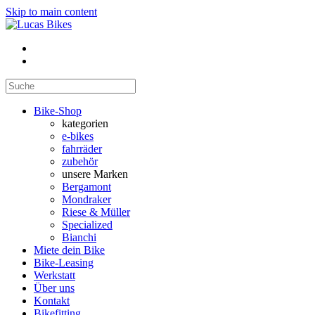
Skip to main content
Bike-Shop
kategorien
e-bikes
fahrräder
zubehör
unsere Marken
Bergamont
Mondraker
Riese & Müller
Specialized
Bianchi
Miete dein Bike
Bike-Leasing
Werkstatt
Über uns
Kontakt
Bikefitting